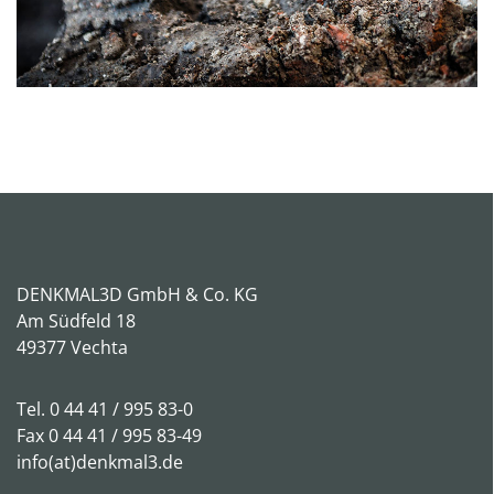
DENKMAL3D GmbH & Co. KG
Am Südfeld 18
49377 Vechta
Tel.
0 44 41 / 995 83-0
Fax 0 44 41 / 995 83-49
info(at)denkmal3.de