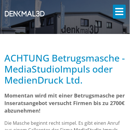
ACHTUNG Betrugsmasche -
MediaStudioImpuls oder
MedienDruck Ltd.
Momentan wird mit einer Betrugsmasche per
Inseratsangebot versucht Firmen bis zu 2700€
abzunehmen!
Die Masche beginnt recht simpel. Es gibt einen Anruf
aus einem Callcenter der Firma
MediaStudio Impuls
,