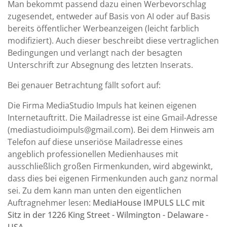
Man bekommt passend dazu einen Werbevorschlag
zugesendet, entweder auf Basis von AI oder auf Basis
bereits öffentlicher Werbeanzeigen (leicht farblich
modifiziert). Auch dieser beschreibt diese vertraglichen
Bedingungen und verlangt nach der besagten
Unterschrift zur Absegnung des letzten Inserats.
Bei genauer Betrachtung fällt sofort auf:
Die Firma MediaStudio Impuls hat keinen eigenen
Internetauftritt. Die Mailadresse ist eine Gmail-Adresse
(mediastudioimpuls@gmail.com). Bei dem Hinweis am
Telefon auf diese unseriöse Mailadresse eines
angeblich professionellen Medienhauses mit
ausschließlich großen Firmenkunden, wird abgewinkt,
dass dies bei eigenen Firmenkunden auch ganz normal
sei. Zu dem kann man unten den eigentlichen
Auftragnehmer lesen:
MediaHouse IMPULS LLC mit
Sitz in der 1226 King Street - Wilmington - Delaware -
USA.